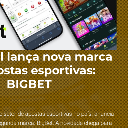
il lança nova marca
stas esportivas:
BIGBET
o setor de apostas esportivas no país, anuncia
egunda marca: BigBet. A novidade chega para