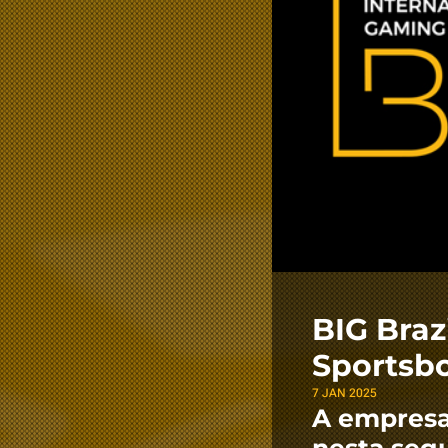
BIG Braz
Sportsbo
7 JAN 2025
A empresa
nesta segu